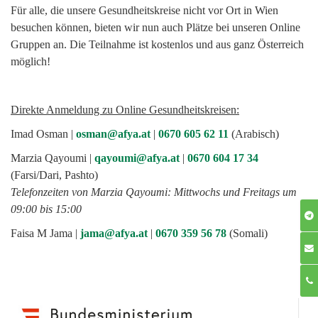
Für alle, die unsere Gesundheitskreise nicht vor Ort in Wien
besuchen können, bieten wir nun auch Plätze bei unseren Online
Gruppen an. Die Teilnahme ist kostenlos und aus ganz Österreich
möglich!
Direkte Anmeldung zu Online Gesundheitskreisen:
Imad Osman |
osman@afya.at
|
0670 605 62 11
(Arabisch)
Marzia Qayoumi |
qayoumi@afya.at
|
0670 604 17 34
(Farsi/Dari, Pashto)
Telefonzeiten von Marzia Qayoumi: Mittwochs und Freitags um
09:00 bis 15:00
Faisa M Jama |
jama@afya.at
|
0670 359 56 78
(Somali)